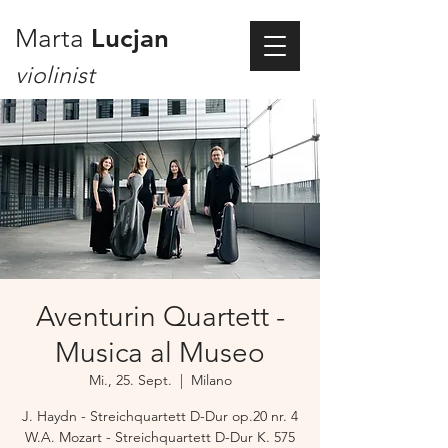
Marta
Lucjan
violinist
Aventurin Quartett -
Musica al Museo
Mi., 25. Sept.
  |  
Milano
J. Haydn - Streichquartett D-Dur op.20 nr. 4